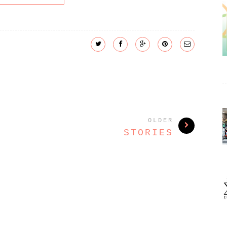
OLDER
STORIES