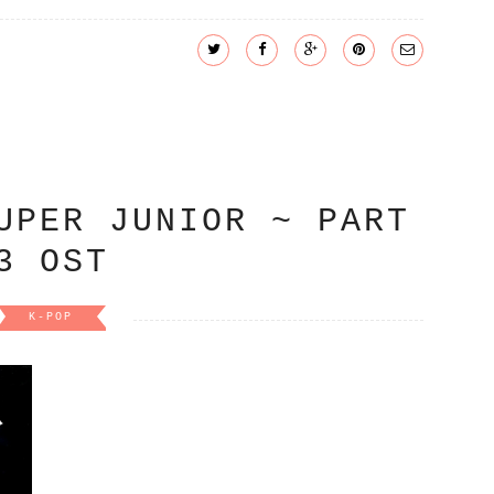
UPER JUNIOR ~ PART
3 OST
K-POP