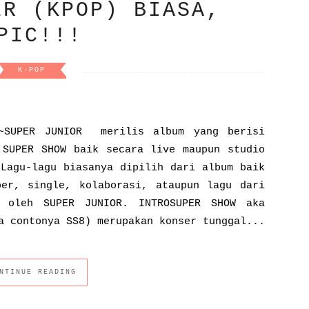
ER (KPOP) BIASA,
PIC!!!
K-POP
W~SUPER JUNIOR merilis album yang berisi
 SUPER SHOW baik secara live maupun studio
 Lagu-lagu biasanya dipilih dari album baik
er, single, kolaborasi, ataupun lagu dari
n oleh SUPER JUNIOR. INTROSUPER SHOW aka
a contonya SS8) merupakan konser tunggal...
NTINUE READING