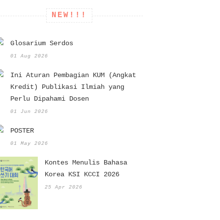
NEW!!!
Glosarium Serdos
01 Aug 2026
Ini Aturan Pembagian KUM (Angkat
Kredit) Publikasi Ilmiah yang
Perlu Dipahami Dosen
01 Jun 2026
POSTER
01 May 2026
Kontes Menulis Bahasa
Korea KSI KCCI 2026
25 Apr 2026