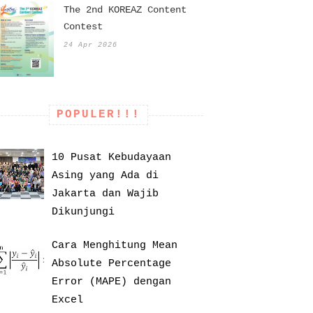
The 2nd KOREAZ Content
Contest
24 Apr 2026
POPULER!!!
10 Pusat Kebudayaan
Asing yang Ada di
Jakarta dan Wajib
Dikunjungi
Cara Menghitung Mean
Absolute Percentage
Error (MAPE) dengan
Excel