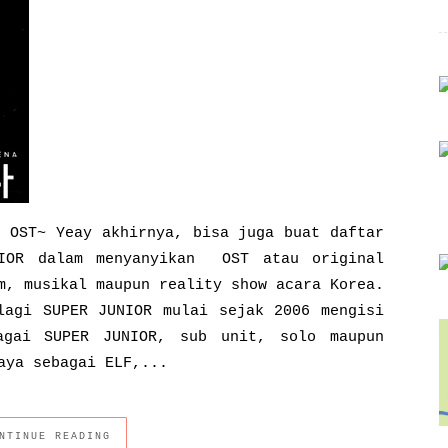
I OST~ Yeay akhirnya, bisa juga buat daftar
NIOR dalam menyanyikan OST atau original
m, musikal maupun reality show acara Korea.
lagi SUPER JUNIOR mulai sejak 2006 mengisi
agai SUPER JUNIOR, sub unit, solo maupun
aya sebagai ELF,...
NTINUE READING