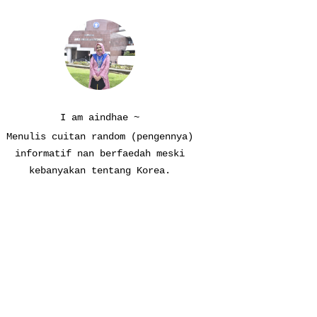
I am aindhae ~
Menulis cuitan random (pengennya)
informatif nan berfaedah meski
kebanyakan tentang Korea.