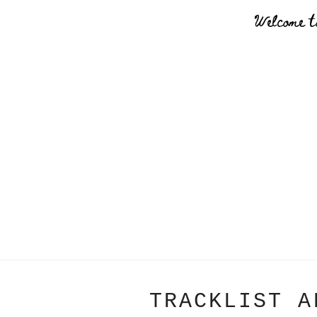
Welcome t
TRACKLIST A