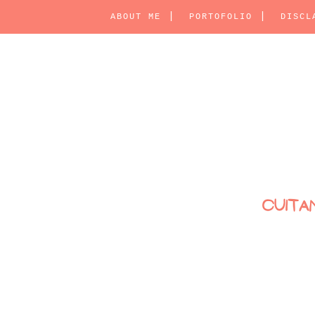
ABOUT ME
PORTOFOLIO
DISCL