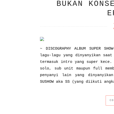
BUKAN KONS
E
~ DISCOGRAPHY ALBUM SUPER SHO
lagu-lagu yang dinyanyikan saat
termasuk intro yang super kece.
solo, sub unit maupun full memb
penyanyi lain yang dinyanyika
SUSHOW aka SS (yang diikuti angk
CO