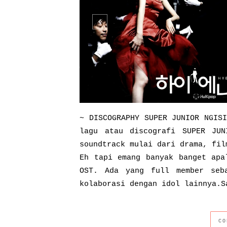
~ DISCOGRAPHY SUPER JUNIOR NGIS
lagu atau discografi SUPER JU
soundtrack mulai dari drama, fil
Eh tapi emang banyak banget apa
OST. Ada yang full member seb
kolaborasi dengan idol lainnya.S
CO