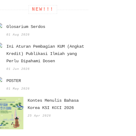
NEW!!!
Glosarium Serdos
01 Aug 2026
Ini Aturan Pembagian KUM (Angkat
Kredit) Publikasi Ilmiah yang
Perlu Dipahami Dosen
01 Jun 2026
POSTER
01 May 2026
Kontes Menulis Bahasa
Korea KSI KCCI 2026
25 Apr 2026