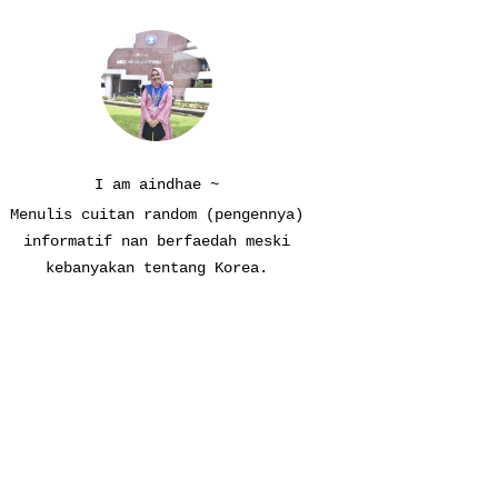
I am aindhae ~
Menulis cuitan random (pengennya)
informatif nan berfaedah meski
kebanyakan tentang Korea.