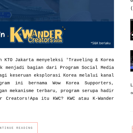
6
(
n KTO Jakarta menyeleksi 'Traveling & Korea
uk menjadi bagian dari Program Social Media
agi keseruan eksplorasi Korea melalui kanal
ogram ini bernama Wow Korea Supporters,
gan mekanisme terbaru, program serupa hadir
r Creators!Apa itu KWC? KWC atau K-Wander
NTINUE READING