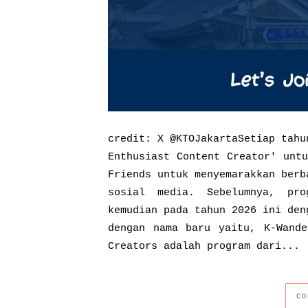
credit: X @KTOJakartaSetiap tahu
Enthusiast Content Creator' unt
Friends untuk menyemarakkan berb
sosial media. Sebelumnya, pr
kemudian pada tahun 2026 ini den
dengan nama baru yaitu, K-Wande
Creators adalah program dari...
CO