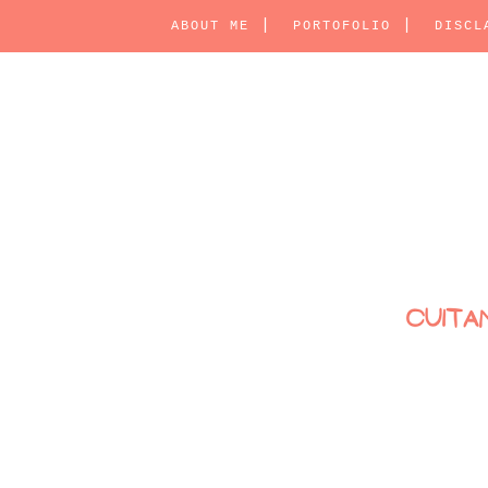
ABOUT ME
PORTOFOLIO
DISCL