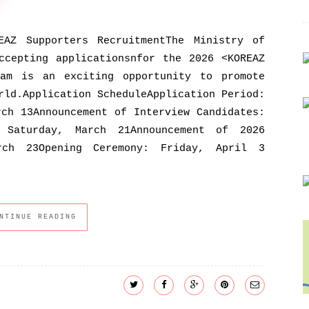
EAZ Supporters RecruitmentThe Ministry of
ccepting applicationsnfor the 2026 <KOREAZ
ram is an exciting opportunity to promote
rld.Application ScheduleApplication Period:
rch 13Announcement of Interview Candidates:
: Saturday, March 21Announcement of 2026
rch 23Opening Ceremony: Friday, April 3
NTINUE READING