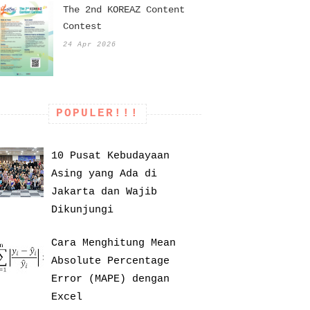
The 2nd KOREAZ Content
Contest
24 Apr 2026
POPULER!!!
10 Pusat Kebudayaan
Asing yang Ada di
Jakarta dan Wajib
Dikunjungi
Cara Menghitung Mean
Absolute Percentage
Error (MAPE) dengan
Excel