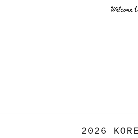
Welcome t
2026 KOR