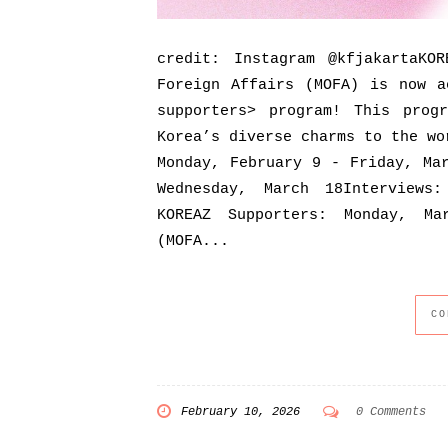
credit: Instagram @kfjakartaKOR
Foreign Affairs (MOFA) is now a
supporters> program! This prog
Korea’s diverse charms to the wo
Monday, February 9 - Friday, Ma
Wednesday, March 18Interviews
KOREAZ Supporters: Monday, Ma
(MOFA...
CO
February 10, 2026
0 Comments