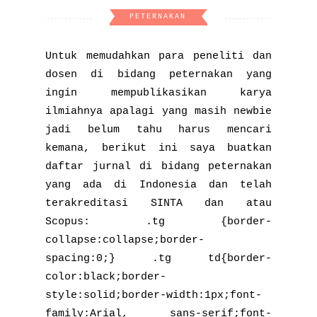
PETERNAKAN
Untuk memudahkan para peneliti dan
dosen di bidang peternakan yang
ingin mempublikasikan karya
ilmiahnya apalagi yang masih newbie
jadi belum tahu harus mencari
kemana, berikut ini saya buatkan
daftar jurnal di bidang peternakan
yang ada di Indonesia dan telah
terakreditasi SINTA dan atau
Scopus: .tg {border-
collapse:collapse;border-
spacing:0;} .tg td{border-
color:black;border-
style:solid;border-width:1px;font-
family:Arial, sans-serif;font-