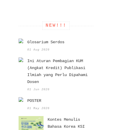
NEW!!!
Glosarium Serdos
01 Aug 2026
Ini Aturan Pembagian KUM
(Angkat Kredit) Publikasi
Ilmiah yang Perlu Dipahami
Dosen
01 Jun 2026
POSTER
01 May 2026
Kontes Menulis
Bahasa Korea KSI