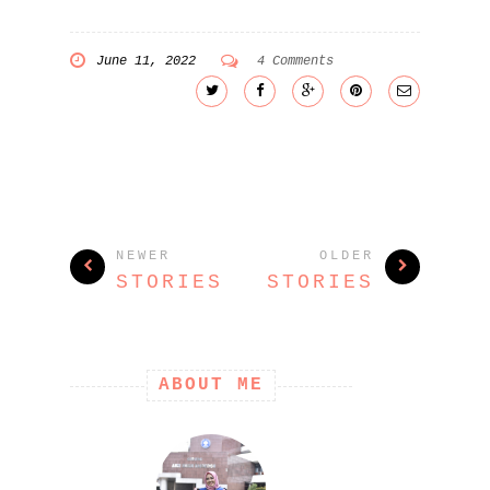
June 11, 2022
4 Comments
NEWER
OLDER
STORIES
STORIES
ABOUT ME