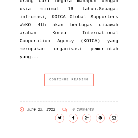
orang dari negara manapun dengan
usia minimal 16 tahun.Sebagai
infromasi, KOICA Global Supporters
WeKO 4th akan bertugas dibawah
arahan Korea International
Cooperation Agency (KOICA) yang
merupakan organisasi pemerintah
yang...
CONTINUE READING
June 25, 2022
0 Comments