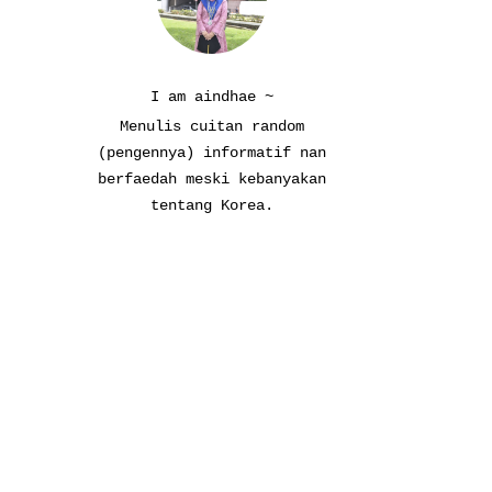
I am aindhae ~
Menulis cuitan random
(pengennya) informatif nan
berfaedah meski kebanyakan
tentang Korea.