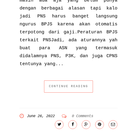
masih ada aja yang belum punya
dengan berbagai alasan tapi kalo
jadi PNS harus banget langsung
ngurus BPJS karena akan otomatis
terpotong dari gaji.Peraturan BPJS
terkait PNSJadi, ada aturannya yah
buat para ASN yang termasuk
didalamnya PNS, P3K, dan juga CPNS
tentunya yang...
CONTINUE READING
June 26, 2022
0 Comments