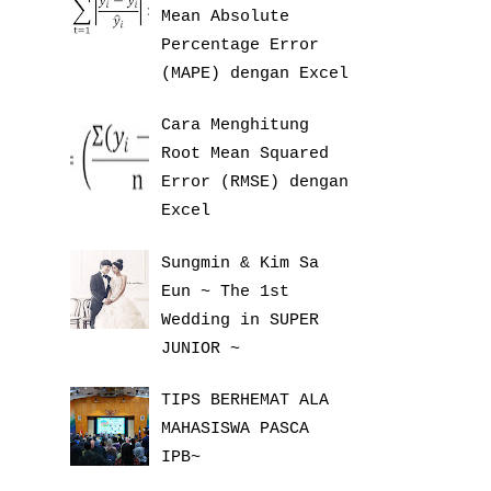
Mean Absolute
Percentage Error
(MAPE) dengan Excel
Cara Menghitung
Root Mean Squared
Error (RMSE) dengan
Excel
Sungmin & Kim Sa
Eun ~ The 1st
Wedding in SUPER
JUNIOR ~
TIPS BERHEMAT ALA
MAHASISWA PASCA
IPB~