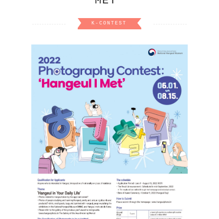
MET'
K-CONTEST