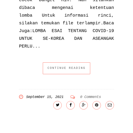
cocok banget nih. Nah silahkan
dibaca mengenai ketentuan
lomba Untuk informasi rinci,
silakan temukan file terlampir.Baca
Juga:LOMBA ESAI TENTANG COVID-19
UNTUK SE-KOREA DAN ASEANGAK
PERLU...
CONTINUE READING
September 15, 2021
0 Comments