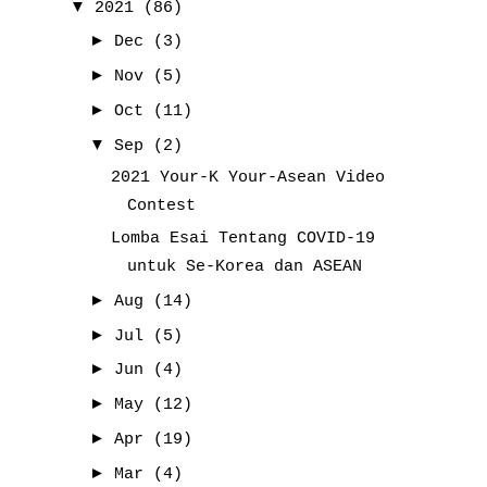
▼
2021
(86)
►
Dec
(3)
►
Nov
(5)
►
Oct
(11)
▼
Sep
(2)
2021 Your-K Your-Asean Video
Contest
Lomba Esai Tentang COVID-19
untuk Se-Korea dan ASEAN
►
Aug
(14)
►
Jul
(5)
►
Jun
(4)
►
May
(12)
►
Apr
(19)
►
Mar
(4)