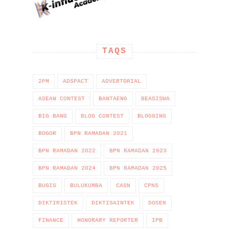
TAQS
2PM
ADSPACT
ADVERTORIAL
ASEAN CONTEST
BANTAENG
BEASISWA
BIG BANG
BLOG CONTEST
BLOGGING
BOGOR
BPN RAMADAN 2021
BPN RAMADAN 2022
BPN RAMADAN 2023
BPN RAMADAN 2024
BPN RAMADAN 2025
BUGIS
BULUKUMBA
CASN
CPNS
DIKTIRISTEK
DIKTISAINTEK
DOSEN
FINANCE
HONORARY REPORTER
IPB