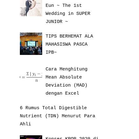
Eun ~ The 1st
Wedding in SUPER
JUNIOR ~
TIPS BERHEMAT ALA
MAHASISWA PASCA
IPB~
Cara Menghitung
Mean Absolute
Deviation (MAD)
dengan Excel
6 Rumus Total Digestible
Nutrient (TDN) Menurut Para
Ahli