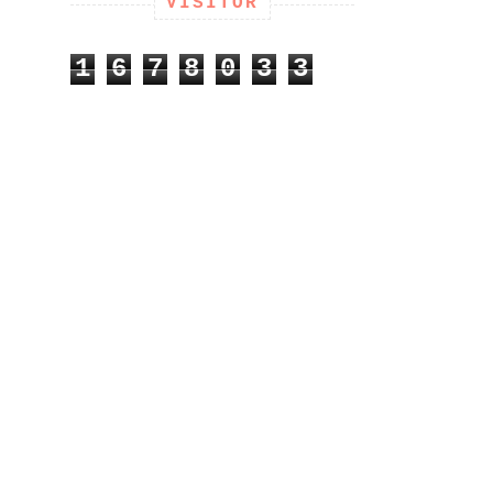
VISITOR
1
6
7
8
0
3
3