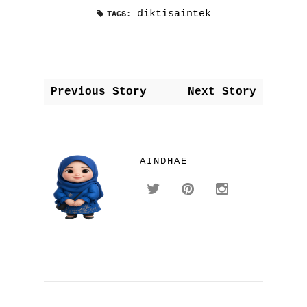
diktisaintek
TAGS:
Previous Story
Next Story
AINDHAE