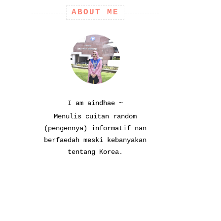
ABOUT ME
I am aindhae ~
Menulis cuitan random
(pengennya) informatif nan
berfaedah meski kebanyakan
tentang Korea.