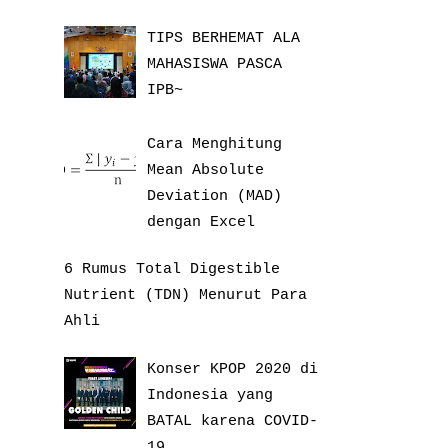
TIPS BERHEMAT ALA
MAHASISWA PASCA
IPB~
Cara Menghitung
Mean Absolute
Deviation (MAD)
dengan Excel
6 Rumus Total Digestible
Nutrient (TDN) Menurut Para
Ahli
Konser KPOP 2020 di
Indonesia yang
BATAL karena COVID-
19