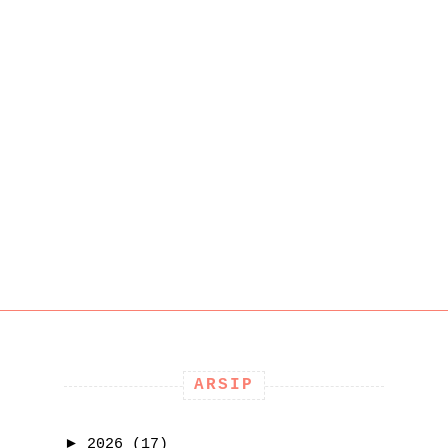
ARSIP
►
2026
(17)