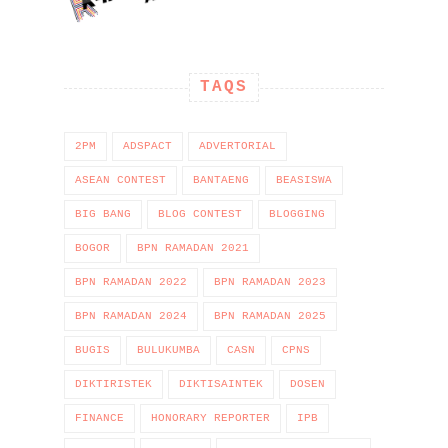
TAQS
2PM
ADSPACT
ADVERTORIAL
ASEAN CONTEST
BANTAENG
BEASISWA
BIG BANG
BLOG CONTEST
BLOGGING
BOGOR
BPN RAMADAN 2021
BPN RAMADAN 2022
BPN RAMADAN 2023
BPN RAMADAN 2024
BPN RAMADAN 2025
BUGIS
BULUKUMBA
CASN
CPNS
DIKTIRISTEK
DIKTISAINTEK
DOSEN
FINANCE
HONORARY REPORTER
IPB