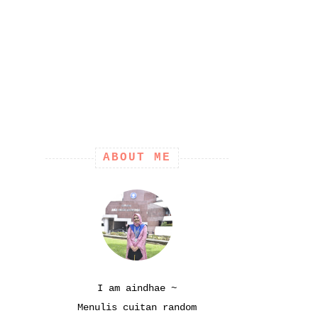
ABOUT ME
I am aindhae ~
Menulis cuitan random