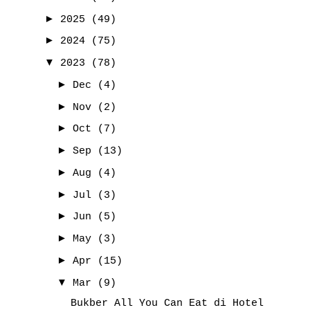
►
2025
(49)
►
2024
(75)
▼
2023
(78)
►
Dec
(4)
►
Nov
(2)
►
Oct
(7)
►
Sep
(13)
►
Aug
(4)
►
Jul
(3)
►
Jun
(5)
►
May
(3)
►
Apr
(15)
▼
Mar
(9)
Bukber All You Can Eat di Hotel