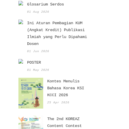
Glosarium Serdos
01 Aug 2026
Ini Aturan Pembagian KUM
(Angkat Kredit) Publikasi
Ilmiah yang Perlu Dipahami
Dosen
01 Jun 2026
POSTER
01 May 2026
Kontes Menulis
Bahasa Korea KSI
KCCI 2026
25 Apr 2026
The 2nd KOREAZ
Content Contest