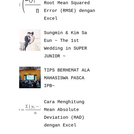
Root Mean Squared
Error (RMSE) dengan
Excel
Sungmin & Kim Sa
Eun ~ The 1st
Wedding in SUPER
JUNIOR ~
TIPS BERHEMAT ALA
MAHASISWA PASCA
IPB~
Cara Menghitung
Mean Absolute
Deviation (MAD)
dengan Excel