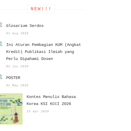
NEW!!!
Glosarium Serdos
01 Aug 2026
Ini Aturan Pembagian KUM (Angkat
Kredit) Publikasi Ilmiah yang
Perlu Dipahami Dosen
01 Jun 2026
POSTER
01 May 2026
Kontes Menulis Bahasa
Korea KSI KCCI 2026
25 Apr 2026