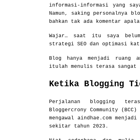
informasi-informasi yang say
Namun, saking personalnya bl
bahkan tak ada komentar apal
Wajar… saat itu saya belu
strategi SEO dan optimasi kat
Blog hanya menjadi ruang a
itulah menulis terasa sangat 
Ketika Blogging Ti
Perjalanan blogging ter
Bloggercrony Community (BCC)
mengawal aindhae.com menjadi
sekitar tahun 2023.