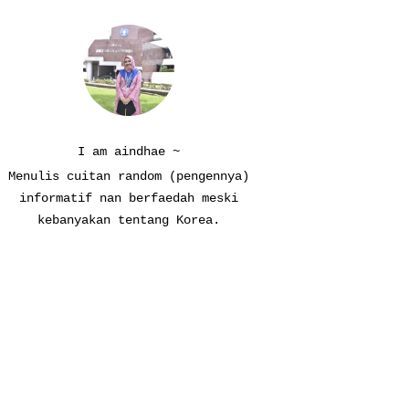
I am aindhae ~
Menulis cuitan random (pengennya)
informatif nan berfaedah meski
kebanyakan tentang Korea.