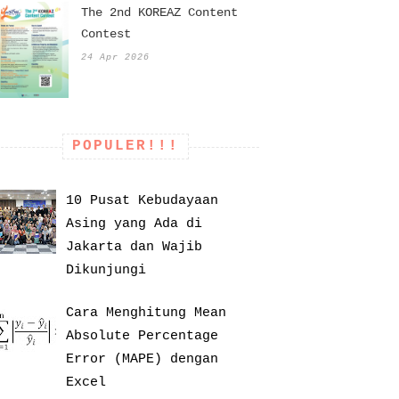
The 2nd KOREAZ Content
Contest
24 Apr 2026
POPULER!!!
10 Pusat Kebudayaan
Asing yang Ada di
Jakarta dan Wajib
Dikunjungi
Cara Menghitung Mean
Absolute Percentage
Error (MAPE) dengan
Excel