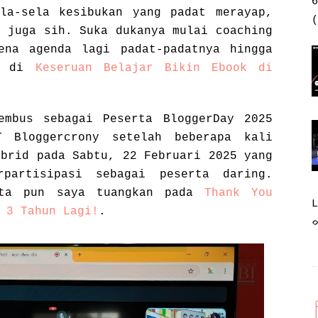
6
la-sela kesibukan yang padat merayap,
(
t juga sih. Suka dukanya mulai coaching
ena agenda lagi padat-padatnya hingga
an di
Keseruan Belajar Bikin Ebook di
embus sebagai Peserta BloggerDay 2025
T Bloggercrony setelah beberapa kali
ybrid pada Sabtu, 22 Februari 2025 yang
partisipasi sebagai peserta daring.
rta pun saya tuangkan pada
Thank You
 3 Tahun Lagi!
.