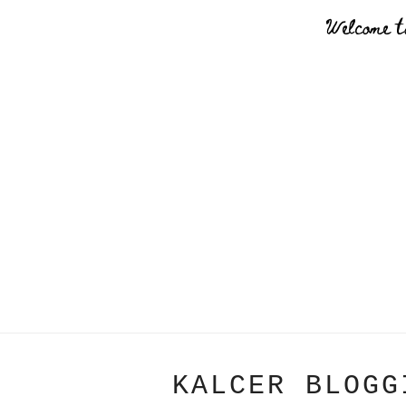
Welcome t
KALCER BLOGG