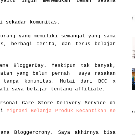
yaitu ingin menemukan teman sesama
i sekadar komunitas.
-orang yang memiliki semangat yang sama
is, berbagi cerita, dan terus belajar
ama BloggerDay. Meskipun tak banyak,
iatan yang belum pernah saya rasakan
i tanpa komunitas. Mulai dari BCC x
kali saya belajar tentang affiliate.
rsonal Care Store Delivery Service di
 di
Migrasi Belanja Produk Kecantikan Ke
ana Bloggercrony. Saya akhirnya bisa