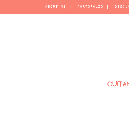
ABOUT ME
PORTOFOLIO
DISCL