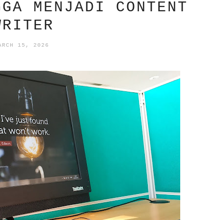
GGA MENJADI CONTENT
WRITER
ARCH 15, 2026