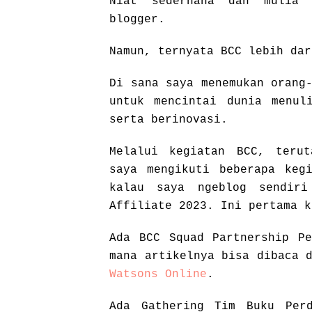
Niat sederhana dan mulia 
blogger.
Namun, ternyata BCC lebih dar
Di sana saya menemukan orang
untuk mencintai dunia menul
serta berinovasi.
Melalui kegiatan BCC, terut
saya mengikuti beberapa keg
kalau saya ngeblog sendir
Affiliate 2023. Ini pertama 
Ada BCC Squad Partnership Pe
mana artikelnya bisa dibaca
Watsons Online
.
Ada Gathering Tim Buku Perd