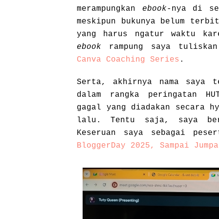
merampungkan
ebook
-nya di se
meskipun bukunya belum terbi
yang harus ngatur waktu kar
ebook
rampung saya tulisk
Canva Coaching Series
.
Serta, akhirnya nama saya t
dalam rangka peringatan HU
gagal yang diadakan secara h
lalu. Tentu saja, saya ber
Keseruan saya sebagai pese
BloggerDay 2025, Sampai Jumpa