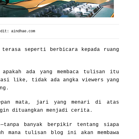
edit: aindhae.com
 terasa seperti berbicara kepada ruang
 apakah ada yang membaca tulisan itu
kasi like, tidak ada angka viewers yang
ng.
epan mata, jari yang menari di atas
gin dituangkan menjadi cerita.
—tanpa banyak berpikir tentang siapa
uh mana tulisan blog ini akan membawa