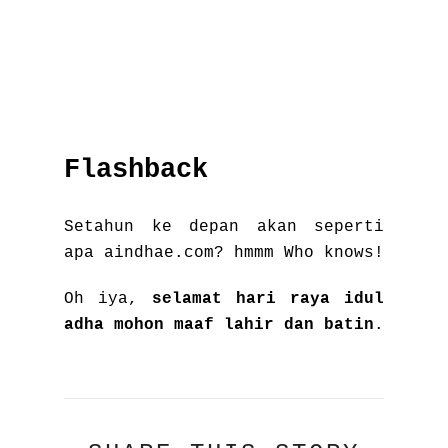
Flashback
Setahun ke depan akan seperti
apa aindhae.com? hmmm Who knows!
Oh iya,
selamat hari raya idul
adha mohon maaf lahir dan batin
.