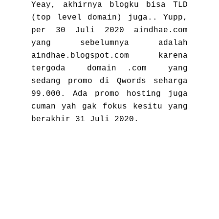
Yeay, akhirnya blogku bisa TLD
(top level domain) juga.. Yupp,
per 30 Juli 2020 aindhae.com
yang sebelumnya adalah
aindhae.blogspot.com karena
tergoda domain .com yang
sedang promo di Qwords seharga
99.000. Ada promo hosting juga
cuman yah gak fokus kesitu yang
berakhir 31 Juli 2020.