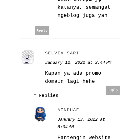
katanya, semangat
ngeblog juga yah
Reply
SELVIA SARI
January 12, 2022 at 3:44 PM
Kapan ya ada promo
domain lagi hehe
Reply
Replies
AINDHAE
January 13, 2022 at
8:04 AM
Pantengin website