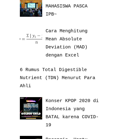
MAHASISWA PASCA
IPB~
Cara Menghitung
Mean Absolute
Deviation (MAD)
dengan Excel
6 Rumus Total Digestible
Nutrient (TDN) Menurut Para
Ahli
Konser KPOP 2020 di
Indonesia yang
BATAL karena COVID-
19