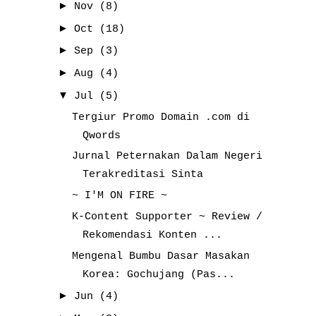
►
Nov
(8)
►
Oct
(18)
►
Sep
(3)
►
Aug
(4)
▼
Jul
(5)
Tergiur Promo Domain .com di
Qwords
Jurnal Peternakan Dalam Negeri
Terakreditasi Sinta
~ I'M ON FIRE ~
K-Content Supporter ~ Review /
Rekomendasi Konten ...
Mengenal Bumbu Dasar Masakan
Korea: Gochujang (Pas...
►
Jun
(4)