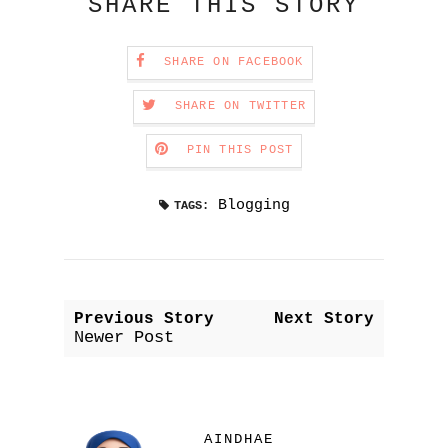
SHARE THIS STORY
SHARE ON FACEBOOK
SHARE ON TWITTER
PIN THIS POST
Blogging
TAGS:
Previous Story
Next Story
Newer Post
AINDHAE