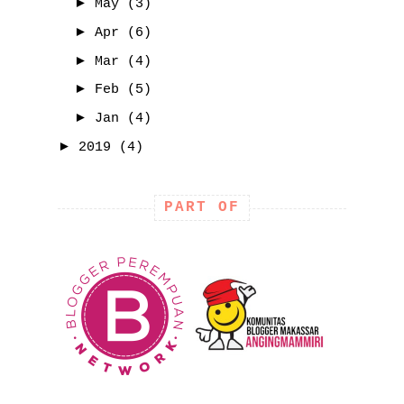
►
May
(3)
►
Apr
(6)
►
Mar
(4)
►
Feb
(5)
►
Jan
(4)
►
2019
(4)
PART OF