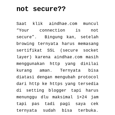
not secure??
Saat klik aindhae.com muncul
“Your connection is not
secure”. Bingung kan, setelah
browing ternyata harus memasang
sertifikat SSL (secure socket
layer) karena aindhae.com masih
menggunakan http yang dinilai
kurang aman. Ternyata bisa
diatasi dengan mengubah protocol
dari http ke https yang tersedia
di setting blogger tapi harus
menunggu dlu maksimal 1×24 jam
tapi pas tadi pagi saya cek
ternyata sudah bisa terbuka.