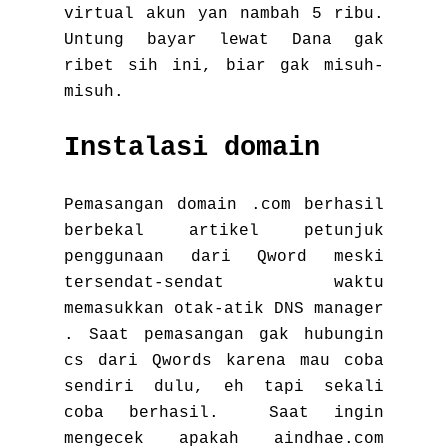
virtual akun yan nambah 5 ribu.
Untung bayar lewat Dana gak
ribet sih ini, biar gak misuh-
misuh.
Instalasi domain
Pemasangan domain .com berhasil
berbekal artikel petunjuk
penggunaan dari Qword meski
tersendat-sendat waktu
memasukkan otak-atik DNS manager
. Saat pemasangan gak hubungin
cs dari Qwords karena mau coba
sendiri dulu, eh tapi sekali
coba berhasil. Saat ingin
mengecek apakah aindhae.com