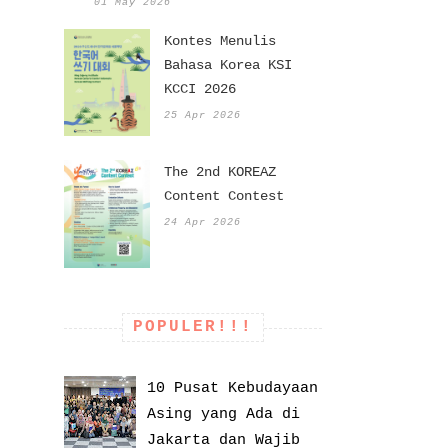
01 May 2026
Kontes Menulis
Bahasa Korea KSI
KCCI 2026
25 Apr 2026
The 2nd KOREAZ
Content Contest
24 Apr 2026
POPULER!!!
10 Pusat Kebudayaan
Asing yang Ada di
Jakarta dan Wajib