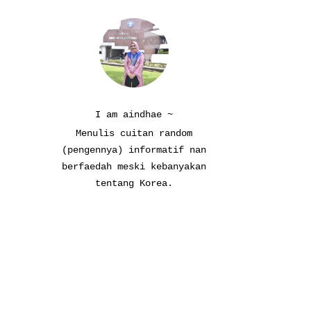
I am aindhae ~
Menulis cuitan random
(pengennya) informatif nan
berfaedah meski kebanyakan
tentang Korea.