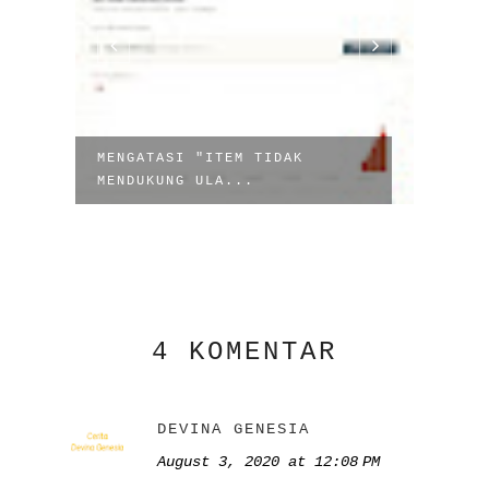
MENGATASI "ITEM TIDAK
KALC
MENDUKUNG ULA...
MENU
4 KOMENTAR
DEVINA GENESIA
August 3, 2020 at 12:08 PM