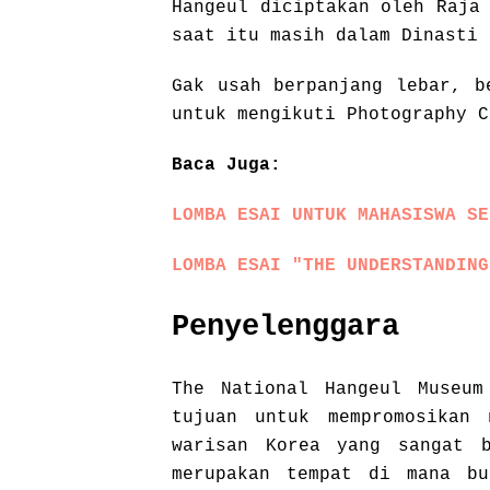
Hangeul diciptakan oleh Raja
saat itu masih dalam Dinasti 
Gak usah berpanjang lebar, b
untuk mengikuti Photography C
Baca Juga:
LOMBA ESAI UNTUK MAHASISWA SE
LOMBA ESAI "THE UNDERSTANDING
Penyelenggara
The National Hangeul Museum
tujuan untuk mempromosikan 
warisan Korea yang sangat b
merupakan tempat di mana b