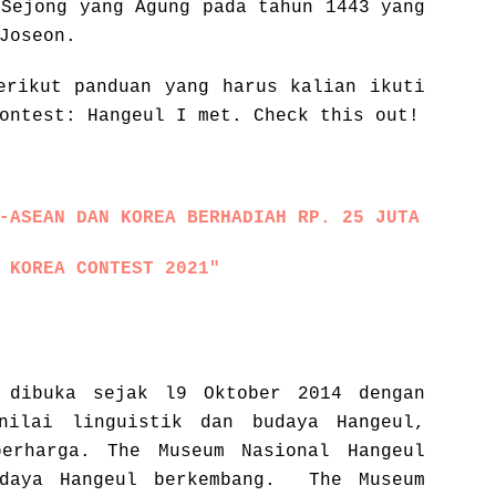
 Sejong yang Agung pada tahun 1443 yang
Joseon.
erikut panduan yang harus kalian ikuti
ontest: Hangeul I met. Check this out!
-ASEAN DAN KOREA BERHADIAH RP. 25 JUTA
 KOREA CONTEST 2021"
 dibuka sejak l9 Oktober 2014 dengan
nilai linguistik dan budaya Hangeul,
erharga. The Museum Nasional Hangeul
udaya Hangeul berkembang. The Museum