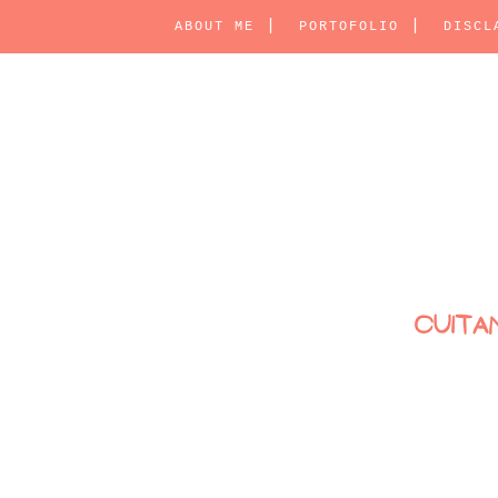
ABOUT ME
PORTOFOLIO
DISCL