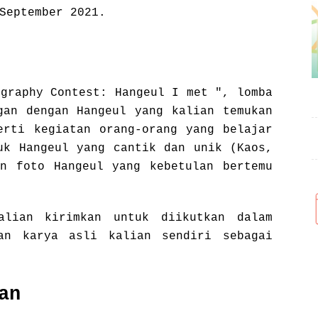
September 2021.
ography Contest: Hangeul I met ", lomba
gan dengan Hangeul yang kalian temukan
erti kegiatan orang-orang yang belajar
uk Hangeul yang cantik dan unik (Kaos,
n foto Hangeul yang kebetulan bertemu
alian kirimkan untuk diikutkan dalam
an karya asli kalian sendiri sebagai
an