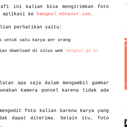
rafi ini kalian bisa mengirimkan foto
s aplikasi ke
hangeul_m@naver.com
.
lian perhatikan yaitu:
s untuk satu karya per orang
lian download di situs web
hangeul.go.kr
latan apa saja dalam mengambil gambar
unakan kamera ponsel karena tidak ada
mengedit foto kalian karena karya yang
dak dapat diterima. Selain itu, foto
.