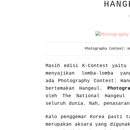
HANG
J
Photography Contest: 
Masih edisi K-Contest yaitu 
menyajikan lomba-lomba ya
ada Photography Contest: Han
bertemakan Hangeul.
Photogr
oleh The National Hangeul 
seluruh dunia. Nah, penasara
Kalo penggemar Korea pasti t
merupakan aksara yang diguna