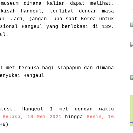
 museum dimana kalian dapat melihat,
 kisah Hangeul, terlibat dengan masa
an. Jadi, jangan lupa saat Korea untuk
sional Hangeul yang berlokasi di 139,
ul.
 I met terbuka bagi siapapun dan dimana
enyukai Hangeul
ontest: Hangeul I met dengan waktu
i
Selasa, 18 Mei 2021
hingga
Senin, 16
+9).