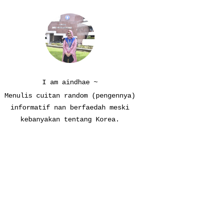
I am aindhae ~
Menulis cuitan random (pengennya)
informatif nan berfaedah meski
kebanyakan tentang Korea.