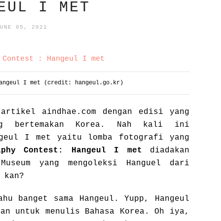
EUL I MET
UNE 05, 2021
Hangeul I met (credit:
hangeul.go.kr)
artikel aindhae.com dengan edisi yang
ng bertemakan Korea. Nah kali ini
geul I met yaitu lomba fotografi yang
aphy Contest: Hangeul I met
diadakan
Museum yang mengoleksi Hanguel dari
n kan?
ahu banget sama Hangeul. Yupp, Hangeul
kan untuk menulis Bahasa Korea. Oh iya,