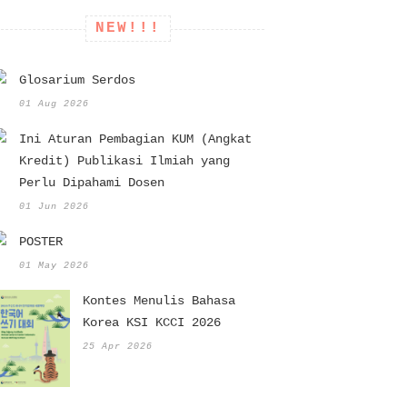
NEW!!!
Glosarium Serdos
01 Aug 2026
Ini Aturan Pembagian KUM (Angkat
Kredit) Publikasi Ilmiah yang
Perlu Dipahami Dosen
01 Jun 2026
POSTER
01 May 2026
Kontes Menulis Bahasa
Korea KSI KCCI 2026
25 Apr 2026