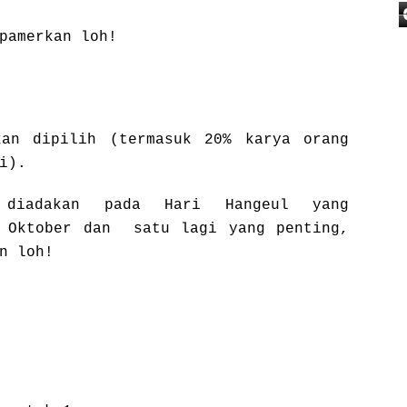
pamerkan loh!
an dipilih (termasuk 20% karya orang
i).
 diadakan pada Hari Hangeul yang
9 Oktober dan satu lagi yang penting,
n loh!