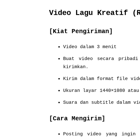
Video Lagu Kreatif (
[Kiat Pengiriman]
Video dalam 3 menit
Buat video secara pribadi
kirimkan.
Kirim dalam format file vid
Ukuran layar 1440×1080 atau
Suara dan subtitle dalam vi
[Cara Mengirim]
Posting video yang ingin