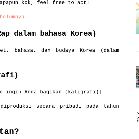
apapun kok, feel free to act!
belumnya
Rap dalam bahasa Korea)
bet, bahasa, dan budaya Korea (dalam
rafi)
g ingin Anda bagikan (kaligrafi)]
diproduksi secara pribadi pada tahun
tan?