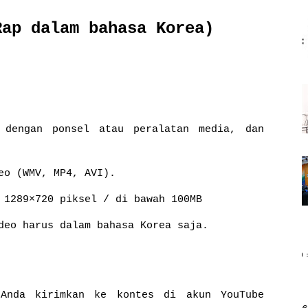
Rap dalam bahasa Korea)
 dengan ponsel atau peralatan media, dan
eo (WMV, MP4, AVI).
 1289×720 piksel / di bawah 100MB
deo harus dalam bahasa Korea saja.
 Anda kirimkan ke kontes di akun YouTube