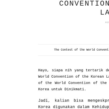
CONVENTIO
L
AU
The Contest of
the World Convent
Hayo, siapa nih yang tertarik d
World Convention of the Korean L
of
the World Convention of the
Korea untuk Dinikmati.
Jadi, kalian bisa mengeskp
Korea digunakan dalam Kehidu