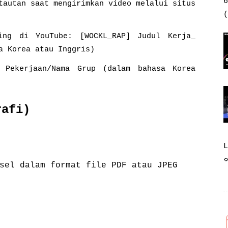
6
tautan saat mengirimkan video melalui situs
(
ing di YouTube: [WOCKL_RAP] Judul Kerja_
a Korea atau Inggris)
ekerjaan/Nama Grup (dalam bahasa Korea
rafi)
sel dalam format file PDF atau JPEG