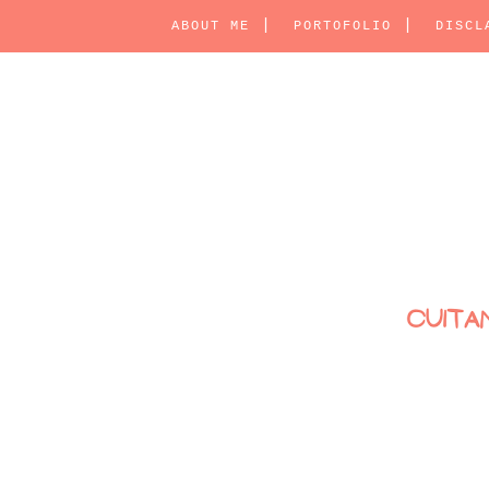
ABOUT ME
PORTOFOLIO
DISCL