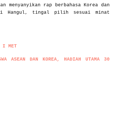
gan menyanyikan rap berbahasa Korea dan
fi Hangul, tingal pilih sesuai minat
 I MET
SWA ASEAN DAN KOREA, HADIAH UTAMA 30