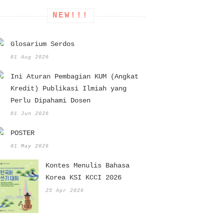
NEW!!!
Glosarium Serdos
01 Aug 2026
Ini Aturan Pembagian KUM (Angkat
Kredit) Publikasi Ilmiah yang
Perlu Dipahami Dosen
01 Jun 2026
POSTER
01 May 2026
Kontes Menulis Bahasa
Korea KSI KCCI 2026
25 Apr 2026