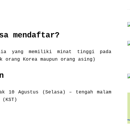
sa mendaftar?
nia yang memiliki minat tinggi pada
k orang Korea maupun orang asing)
n
ak 10 Agustus (Selasa) – tengah malam
 (KST)