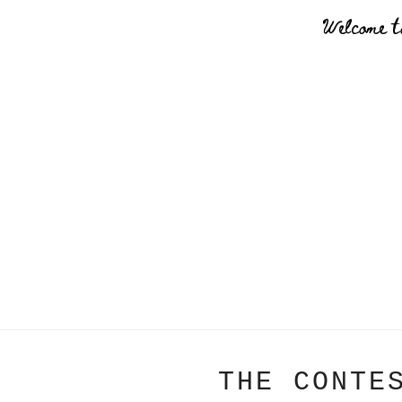
Welcome t
THE CONTE