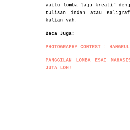
yaitu lomba lagu kreatif den
tulisan indah atau Kaligra
kalian yah.
Baca Juga:
PHOTOGRAPHY CONTEST : HANGEUL
PANGGILAN LOMBA ESAI MAHASI
JUTA LOH!