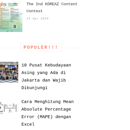
The 2nd KOREAZ Content
Contest
24 Apr 2026
POPULER!!!
10 Pusat Kebudayaan
Asing yang Ada di
Jakarta dan Wajib
Dikunjungi
Cara Menghitung Mean
Absolute Percentage
Error (MAPE) dengan
Excel