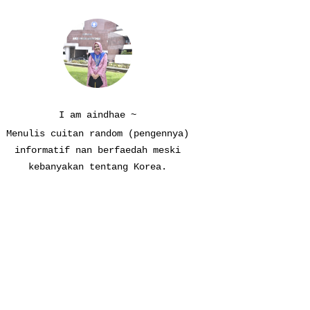
I am aindhae ~
Menulis cuitan random (pengennya)
informatif nan berfaedah meski
kebanyakan tentang Korea.