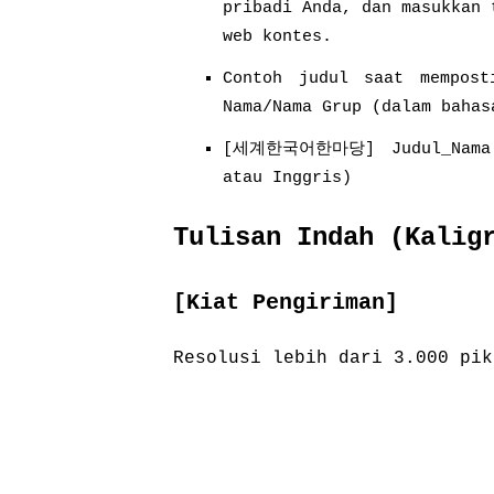
pribadi Anda, dan masukkan 
web kontes.
Contoh judul saat mempost
Nama/Nama Grup (dalam bahas
[세계한국어한마당] Judul_Nama P
atau Inggris)
Tulisan Indah (Kalig
[Kiat Pengiriman]
Resolusi lebih dari 3.000 pik