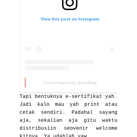
View this post on Instagram
A post shared by @aindhae
Tapi bentuknya e-sertifikat yah.
Jadi kalo mau yah print atau
cetak sendiri. Padahal sayang
aja, sekalian aja gitu waktu
distribusiin seovenir welcome
kitnya. Ya udahlah yaw.