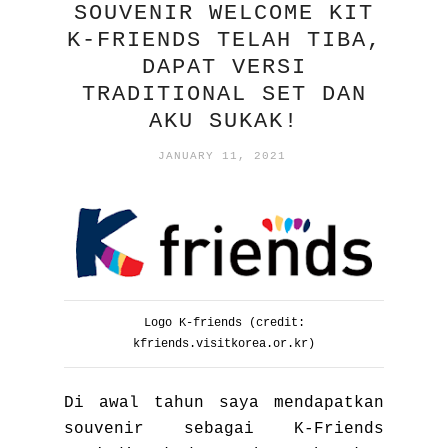
SOUVENIR WELCOME KIT
K-FRIENDS TELAH TIBA,
DAPAT VERSI
TRADITIONAL SET DAN
AKU SUKAK!
JANUARY 11, 2021
Logo K-friends (credit:
kfriends.visitkorea.or.kr)
Di awal tahun saya mendapatkan
souvenir sebagai K-Friends