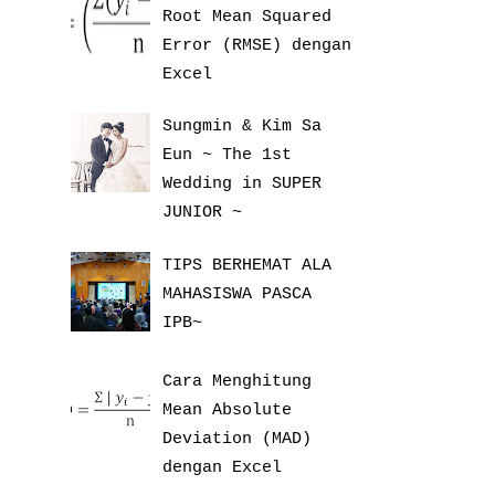
Root Mean Squared
Error (RMSE) dengan
Excel
Sungmin & Kim Sa
Eun ~ The 1st
Wedding in SUPER
JUNIOR ~
TIPS BERHEMAT ALA
MAHASISWA PASCA
IPB~
Cara Menghitung
Mean Absolute
Deviation (MAD)
dengan Excel