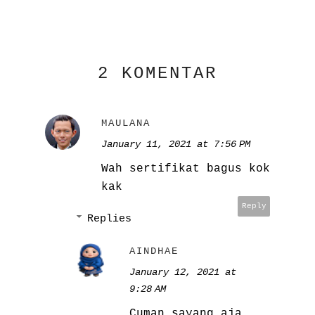
2 KOMENTAR
MAULANA
January 11, 2021 at 7:56 PM
Wah sertifikat bagus kok
kak
Reply
Replies
AINDHAE
January 12, 2021 at
9:28 AM
Cuman sayang aja