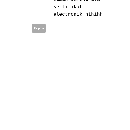
sertifikat
electronik hihihh
Reply