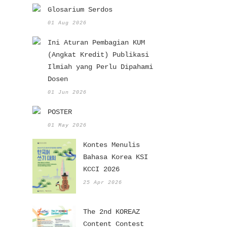
Glosarium Serdos
01 Aug 2026
Ini Aturan Pembagian KUM
(Angkat Kredit) Publikasi
Ilmiah yang Perlu Dipahami
Dosen
01 Jun 2026
POSTER
01 May 2026
Kontes Menulis
Bahasa Korea KSI
KCCI 2026
25 Apr 2026
The 2nd KOREAZ
Content Contest