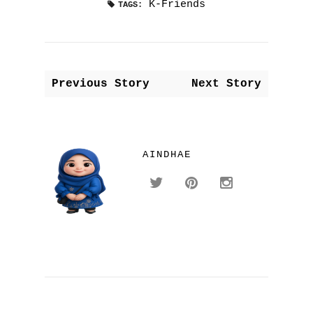
K-Friends
TAGS:
Previous Story
Next Story
AINDHAE