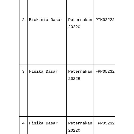
2
Biokimia Dasar
Peternakan
PTK022221
4/
2022C
16
3
Fisika Dasar
Peternakan
FPP052321
4/
2022B
16
4
Fisika Dasar
Peternakan
FPP052321
4/
2022C
16