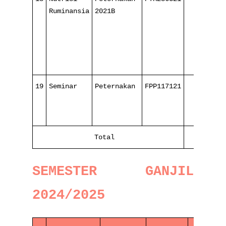
Ruminansia
2021B
16
19
Seminar
Peternakan
FPP117121
-
Total
68
SEMESTER GANJIL
2024/2025