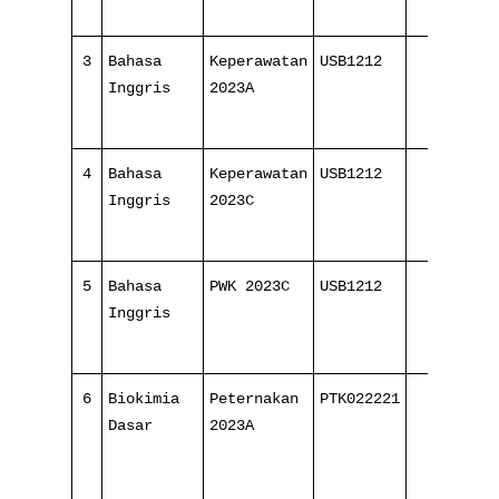
3
Bahasa
Keperawatan
USB1212
8/
Inggris
2023A
16
4
Bahasa
Keperawatan
USB1212
8/
Inggris
2023C
16
5
Bahasa
PWK 2023C
USB1212
8/
Inggris
16
6
Biokimia
Peternakan
PTK022221
3/
Dasar
2023A
16