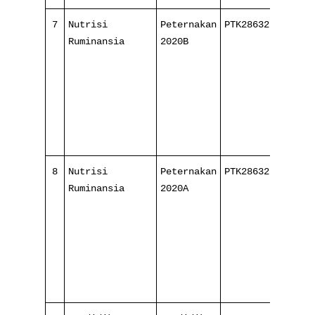
7
Nutrisi
Peternakan
PTK286321
3/
Ruminansia
2020B
16
8
Nutrisi
Peternakan
PTK286321
3/
Ruminansia
2020A
16