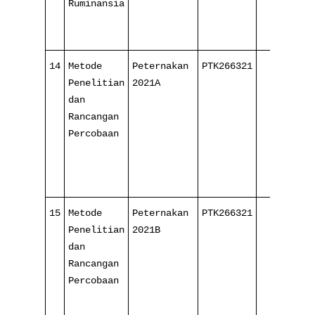
Ruminansia
14
Metode
Peternakan
PTK266321
3/
Penelitian
2021A
16
dan
Rancangan
Percobaan
15
Metode
Peternakan
PTK266321
3/
Penelitian
2021B
16
dan
Rancangan
Percobaan