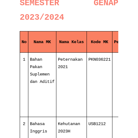
SEMESTER GENAP
2023/2024
No
Nama MK
Nama Kelas
Kode MK
Pertemuan
1
Bahan
Peternakan
PKN036221
3/
Pakan
2021
16
Suplemen
dan Aditif
2
Bahasa
Kehutanan
USB1212
8/
Inggris
2023H
16