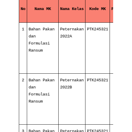
No
Nama MK
Nama Kelas
Kode MK
Pertemua
1
Bahan Pakan
Peternakan
PTK245321
4/ 16
dan
2022A
Formulasi
Ransum
2
Bahan Pakan
Peternakan
PTK245321
4/ 16
dan
2022B
Formulasi
Ransum
3
Bahan Pakan
Peternakan
PTK245321
4/ 16