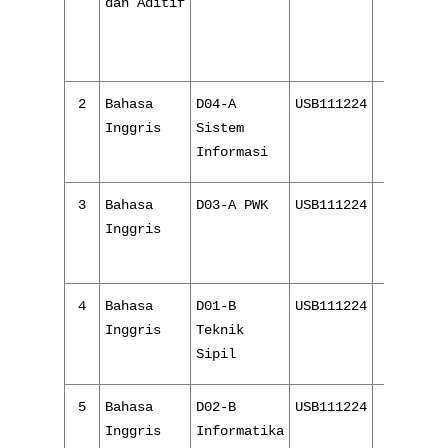
dan Aditif
2
Bahasa
D04-A
USB111224
8/ 16
Inggris
Sistem
Informasi
3
Bahasa
D03-A PWK
USB111224
8/ 16
Inggris
4
Bahasa
D01-B
USB111224
8/ 16
Inggris
Teknik
Sipil
5
Bahasa
D02-B
USB111224
8/ 16
Inggris
Informatika