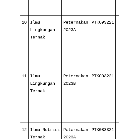
10
Ilmu
Peternakan
PTK093221
4/ 16
Lingkungan
2023A
Ternak
11
Ilmu
Peternakan
PTK093221
4/ 16
Lingkungan
2023B
Ternak
12
Ilmu Nutrisi
Peternakan
PTK083321
4/ 16
Ternak
2023A