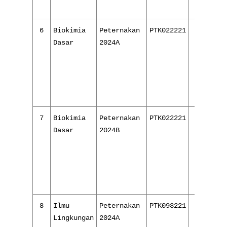
6
Biokimia
Peternakan
PTK022221
4/ 16
Dasar
2024A
7
Biokimia
Peternakan
PTK022221
4/ 16
Dasar
2024B
8
Ilmu
Peternakan
PTK093221
2/ 16
Lingkungan
2024A