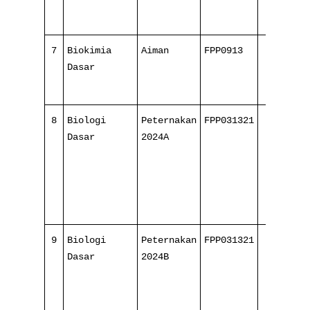
7
Biokimia
Aiman
FPP0913
8/ 16
Dasar
8
Biologi
Peternakan
FPP031321
2/ 16
Dasar
2024A
9
Biologi
Peternakan
FPP031321
2/ 16
Dasar
2024B