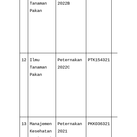
Tanaman
2022B
16
Pakan
12
Ilmu
Peternakan
PTK154321
3/
Tanaman
2022C
16
Pakan
13
Manajemen
Peternakan
PKK036321
2/
Kesehatan
2021
16