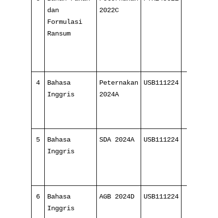
dan
2022C
Formulasi
Ransum
4
Bahasa
Peternakan
USB111224
8/ 16
Inggris
2024A
5
Bahasa
SDA 2024A
USB111224
8/ 16
Inggris
6
Bahasa
AGB 2024D
USB111224
8/ 16
Inggris