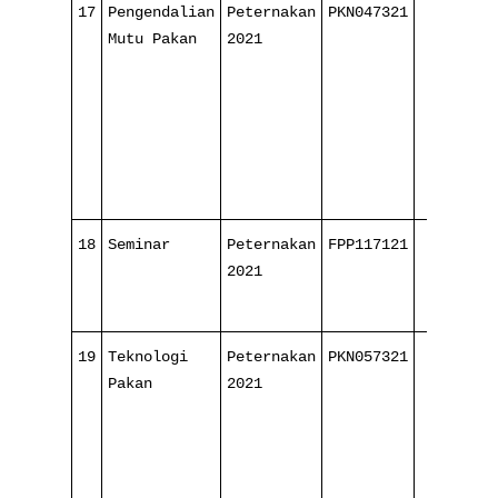
17
Pengendalian
Peternakan
PKN047321
3/ 16
Mutu Pakan
2021
18
Seminar
Peternakan
FPP117121
-
2021
19
Teknologi
Peternakan
PKN057321
4/ 16
Pakan
2021