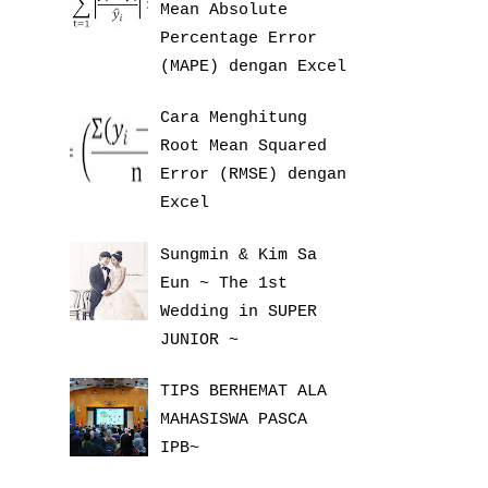
Mean Absolute
Percentage Error
(MAPE) dengan Excel
Cara Menghitung
Root Mean Squared
Error (RMSE) dengan
Excel
Sungmin & Kim Sa
Eun ~ The 1st
Wedding in SUPER
JUNIOR ~
TIPS BERHEMAT ALA
MAHASISWA PASCA
IPB~