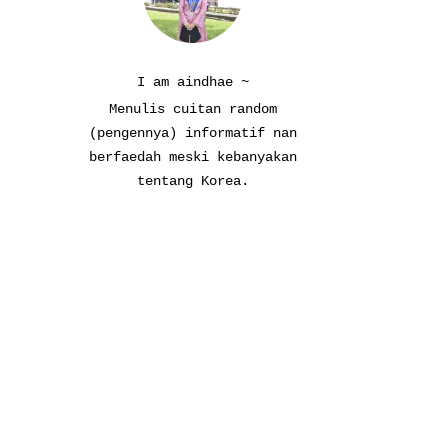
I am aindhae ~
Menulis cuitan random
(pengennya) informatif nan
berfaedah meski kebanyakan
tentang Korea.