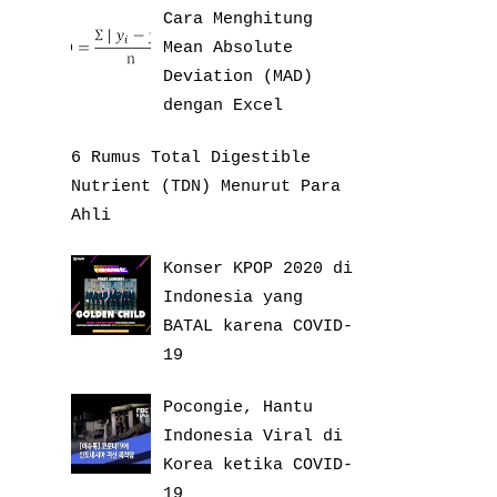
Cara Menghitung
Mean Absolute
Deviation (MAD)
dengan Excel
6 Rumus Total Digestible
Nutrient (TDN) Menurut Para
Ahli
Konser KPOP 2020 di
Indonesia yang
BATAL karena COVID-
19
Pocongie, Hantu
Indonesia Viral di
Korea ketika COVID-
19