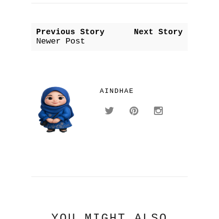
Previous Story
Next Story
Newer Post
AINDHAE
YOU MIGHT ALSO