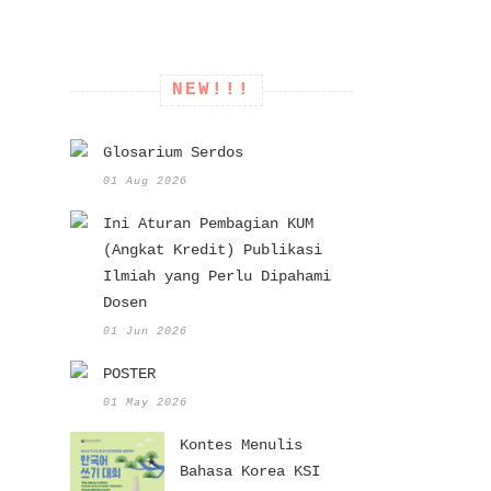
NEW!!!
Glosarium Serdos
01 Aug 2026
Ini Aturan Pembagian KUM
(Angkat Kredit) Publikasi
Ilmiah yang Perlu Dipahami
Dosen
01 Jun 2026
POSTER
01 May 2026
Kontes Menulis
Bahasa Korea KSI