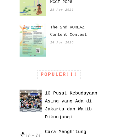
KCCI 2026
25 Apr 2026
The 2nd KOREAZ
Content Contest
24 Apr 2026
POPULER!!!
10 Pusat Kebudayaan
Asing yang Ada di
Jakarta dan Wajib
Dikunjungi
Cara Menghitung