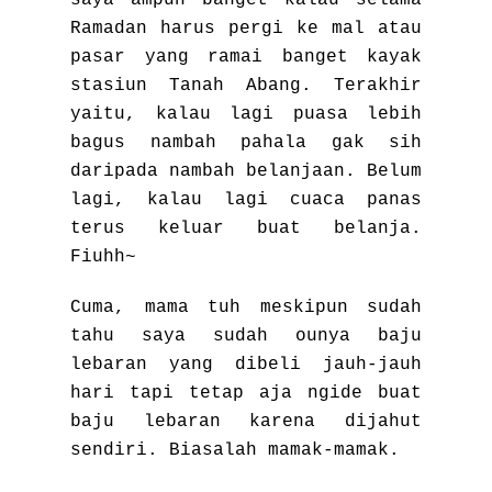
saya ampun banget kalau selama
Ramadan harus pergi ke mal atau
pasar yang ramai banget kayak
stasiun Tanah Abang. Terakhir
yaitu, kalau lagi puasa lebih
bagus nambah pahala gak sih
daripada nambah belanjaan. Belum
lagi, kalau lagi cuaca panas
terus keluar buat belanja.
Fiuhh~
Cuma, mama tuh meskipun sudah
tahu saya sudah ounya baju
lebaran yang dibeli jauh-jauh
hari tapi tetap aja ngide buat
baju lebaran karena dijahut
sendiri. Biasalah mamak-mamak.