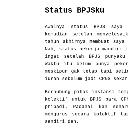
Status BPJSku
Awalnya status BPJS saya 
kemudian setelah menyelesa
tahun akhirnya membuat saya 
Nah, status pekerja mandiri 
ingat setelah BPJS punyaku
Waktu itu belum punya peker
meskipun gak tetap tapi seti
iuran sebelum jadi CPNS sekar
Berhubung pihak instansi tem
kolektif untuk BPJS para CP
pribadi. Padahal kan sehar
mengurus secara kolektif ta
sendiri deh.