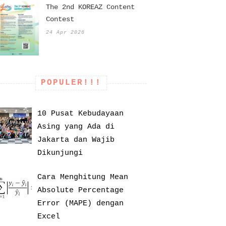
The 2nd KOREAZ Content
Contest
24 Apr 2026
POPULER!!!
10 Pusat Kebudayaan
Asing yang Ada di
Jakarta dan Wajib
Dikunjungi
Cara Menghitung Mean
Absolute Percentage
Error (MAPE) dengan
Excel