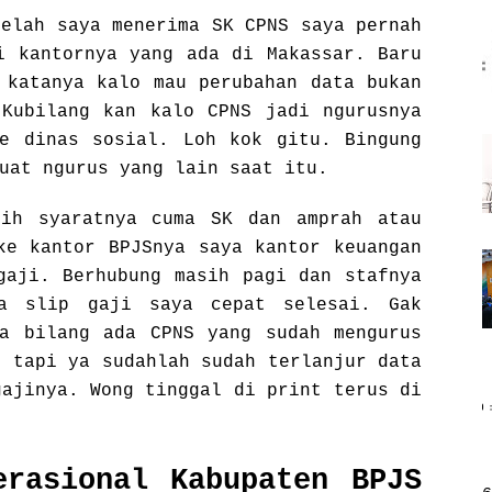
telah saya menerima SK CPNS saya pernah
i kantornya yang ada di Makassar. Baru
 katanya kalo mau perubahan data bukan
Kubilang kan kalo CPNS jadi ngurusnya
e dinas sosial. Loh kok gitu. Bingung
uat ngurus yang lain saat itu.
sih syaratnya cuma SK dan amprah atau
ke kantor BPJSnya saya kantor keuangan
gaji. Berhubung masih pagi dan stafnya
ya slip gaji saya cepat selesai. Gak
a bilang ada CPNS yang sudah mengurus
i tapi ya sudahlah sudah terlanjur data
gajinya. Wong tinggal di print terus di
erasional Kabupaten BPJS