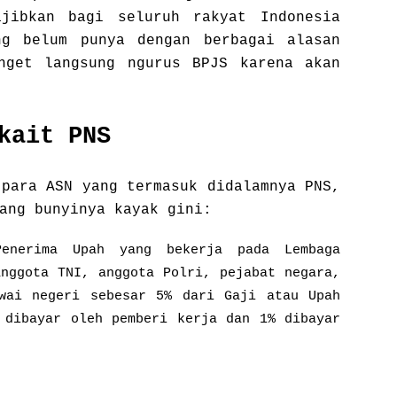
jibkan bagi seluruh rakyat Indonesia
g belum punya dengan berbagai alasan
nget langsung ngurus BPJS karena akan
kait PNS
 para ASN yang termasuk didalamnya PNS,
ang bunyinya kayak gini:
Penerima Upah yang bekerja pada Lembaga
anggota TNI, anggota Polri, pejabat negara,
wai negeri sebesar 5% dari Gaji atau Upah
 dibayar oleh pemberi kerja dan 1% dibayar