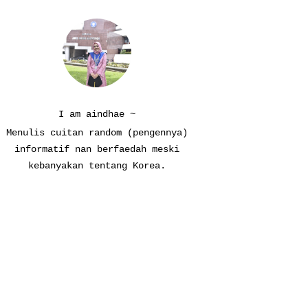
I am aindhae ~
Menulis cuitan random (pengennya)
informatif nan berfaedah meski
kebanyakan tentang Korea.