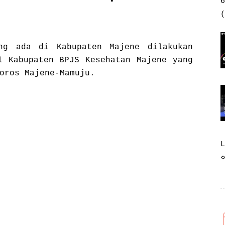
6
(
ng ada di Kabupaten Majene dilakukan
l Kabupaten BPJS Kesehatan Majene yang
oros Majene-Mamuju.