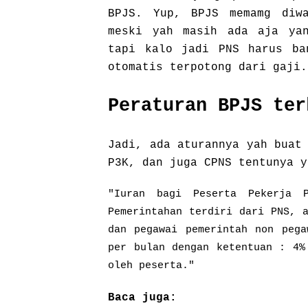
BPJS. Yup, BPJS memamg diwa
meski yah masih ada aja yan
tapi kalo jadi PNS harus ba
otomatis terpotong dari gaji.
Peraturan BPJS ter
Jadi, ada aturannya yah buat
P3K, dan juga CPNS tentunya y
"Iuran bagi Peserta Pekerja 
Pemerintahan terdiri dari PNS, 
dan pegawai pemerintah non pega
per bulan dengan ketentuan : 4%
oleh peserta."
Baca juga: