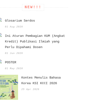
NEW!!!
Glosarium Serdos
01 Aug 2026
Ini Aturan Pembagian KUM (Angkat
Kredit) Publikasi Ilmiah yang
Perlu Dipahami Dosen
01 Jun 2026
POSTER
01 May 2026
Kontes Menulis Bahasa
Korea KSI KCCI 2026
25 Apr 2026