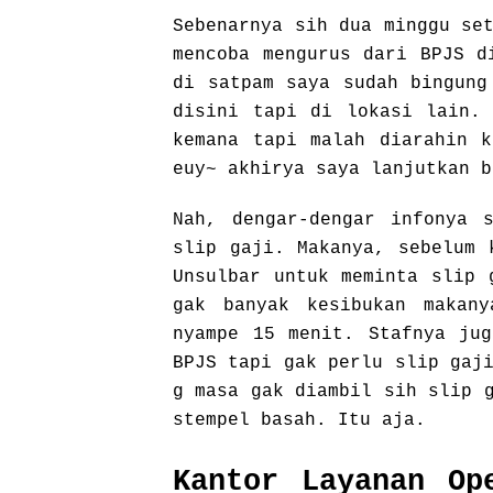
Sebenarnya sih dua minggu se
mencoba mengurus dari BPJS d
di satpam saya sudah bingung
disini tapi di lokasi lain. 
kemana tapi malah diarahin k
euy~ akhirya saya lanjutkan b
Nah, dengar-dengar infonya 
slip gaji. Makanya, sebelum 
Unsulbar untuk meminta slip 
gak banyak kesibukan makan
nyampe 15 menit. Stafnya jug
BPJS tapi gak perlu slip gaj
g masa gak diambil sih slip 
stempel basah. Itu aja.
Kantor Layanan Op