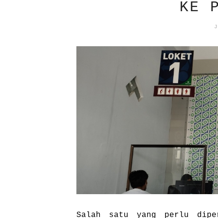
KE 
J
Salah satu yang perlu dipe