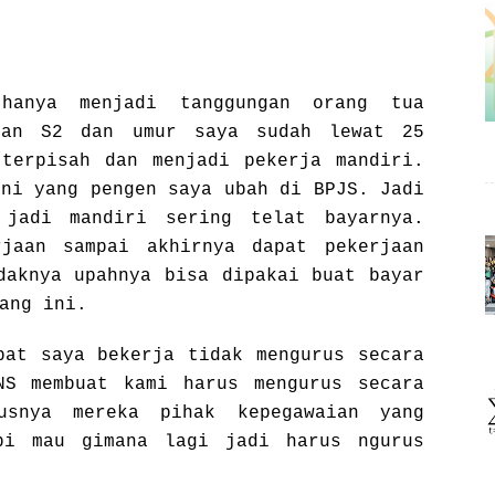
hanya menjadi tanggungan orang tua
ikan S2 dan umur saya sudah lewat 25
terpisah dan menjadi pekerja mandiri.
ini yang pengen saya ubah di BPJS. Jadi
 jadi mandiri sering telat bayarnya.
jaan sampai akhirnya dapat pekerjaan
daknya upahnya bisa dipakai buat bayar
ang ini.
pat saya bekerja tidak mengurus secara
NS membuat kami harus mengurus secara
usnya mereka pihak kepegawaian yang
pi mau gimana lagi jadi harus ngurus