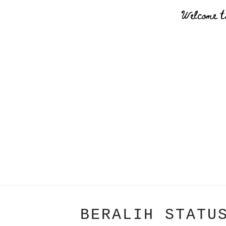
Welcome t
BERALIH STATU