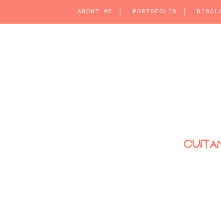
ABOUT ME
PORTOFOLIO
DISCL