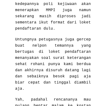
kedepannya poli kejiwaan akan
menerapkan MMPI juga namun
sekarang masih diproses jadi
sementara ikut format dari loket
pendaftaran dulu.
Untungnya petugasnya juga gercep
buat nelpon temannya yang
bertugas di loket pendaftaran
menanyakan soal surat keterangan
sehat rohani punya kami berdua
dan akhirnya disuruh datang lagi
dan sebaiknya besok pagi aja
biar cepat dan tinggal diambil
aja.
Yah, padahal rencananya mau
pulang bentar malam ke kostan