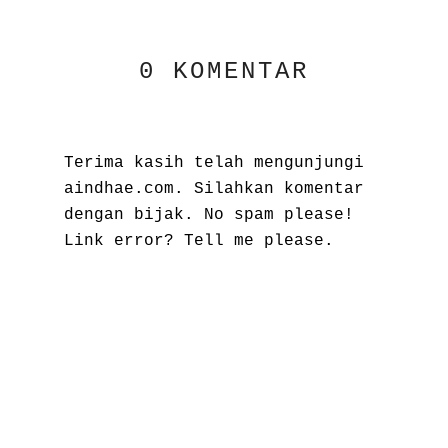
0 KOMENTAR
Terima kasih telah mengunjungi
aindhae.com. Silahkan komentar
AN
KAMP
PEND
dengan bijak. No spam please!
Link error? Tell me please.