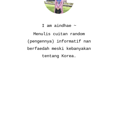
I am aindhae ~
Menulis cuitan random
(pengennya) informatif nan
berfaedah meski kebanyakan
tentang Korea.