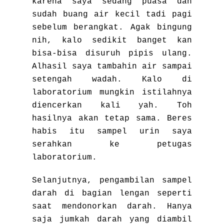
karena saya sedang puasa dan
sudah buang air kecil tadi pagi
sebelum berangkat. Agak bingung
nih, kalo sedikit banget kan
bisa-bisa disuruh pipis ulang.
Alhasil saya tambahin air sampai
setengah wadah. Kalo di
laboratorium mungkin istilahnya
diencerkan kali yah. Toh
hasilnya akan tetap sama. Beres
habis itu sampel urin saya
serahkan ke petugas
laboratorium.
Selanjutnya, pengambilan sampel
darah di bagian lengan seperti
saat mendonorkan darah. Hanya
saja jumkah darah yang diambil