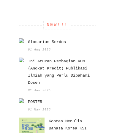
NEW!!!
Glosarium Serdos
01 Aug 2026
Ini Aturan Pembagian KUM
(Angkat Kredit) Publikasi
Ilmiah yang Perlu Dipahami
Dosen
01 Jun 2026
POSTER
01 May 2026
Kontes Menulis
Bahasa Korea KSI