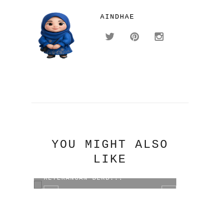
AINDHAE
YOU MIGHT ALSO
LIKE
NAIKNYA BIAYA SURAT
KETERANGAN BERB...