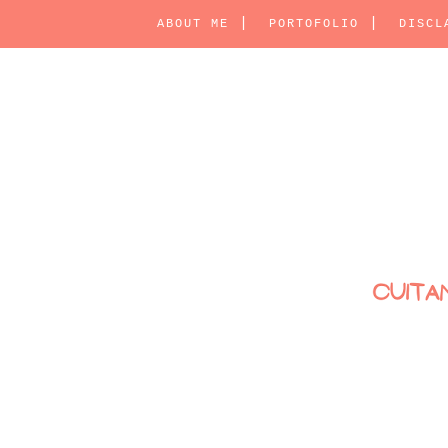
ABOUT ME
PORTOFOLIO
DISCL