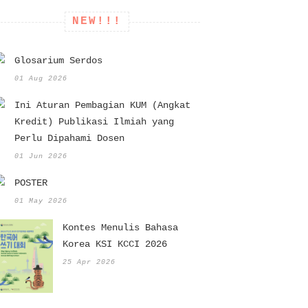
NEW!!!
Glosarium Serdos
01 Aug 2026
Ini Aturan Pembagian KUM (Angkat
Kredit) Publikasi Ilmiah yang
Perlu Dipahami Dosen
01 Jun 2026
POSTER
01 May 2026
Kontes Menulis Bahasa
Korea KSI KCCI 2026
25 Apr 2026