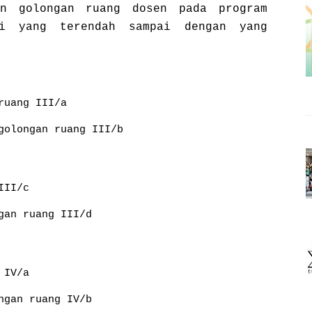
an golongan ruang dosen pada program
ri yang terendah sampai dengan yang
ruang III/a
golongan ruang III/b
III/c
gan ruang III/d
 IV/a
ngan ruang IV/b