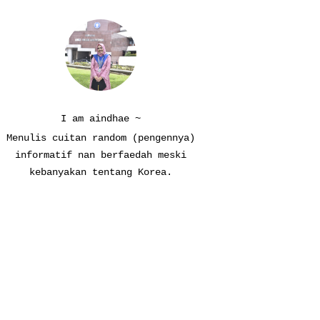
I am aindhae ~
Menulis cuitan random (pengennya)
informatif nan berfaedah meski
kebanyakan tentang Korea.