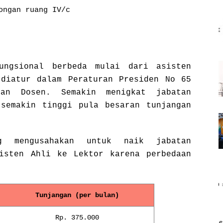
ongan ruang IV/c
ungsional berbeda mulai dari asisten
diatur dalam Peraturan Presiden No 65
gan Dosen. Semakin menigkat jabatan
semakin tinggi pula besaran tunjangan
g mengusahakan untuk naik jabatan
isten Ahli ke Lektor karena perbedaan
Tunjangan (per bulan)
Rp. 375.000