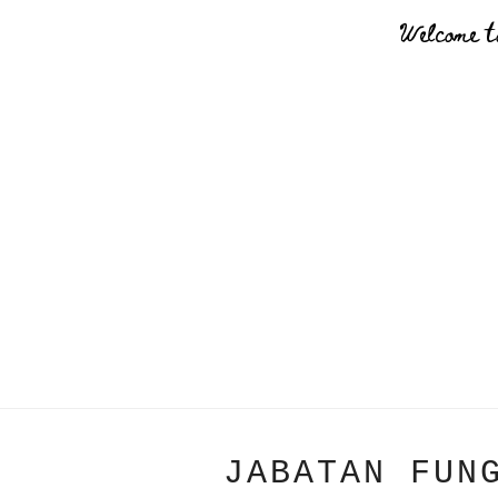
Welcome t
JABATAN FUN