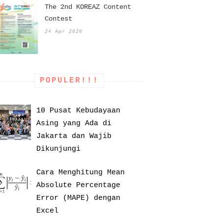
The 2nd KOREAZ Content
Contest
24 Apr 2026
POPULER!!!
10 Pusat Kebudayaan
Asing yang Ada di
Jakarta dan Wajib
Dikunjungi
Cara Menghitung Mean
Absolute Percentage
Error (MAPE) dengan
Excel