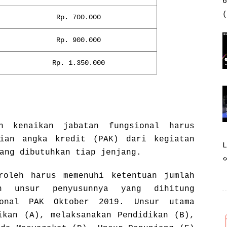
6
(
Rp. 700.000
Rp. 900.000
Rp. 1.350.000
n kenaikan jabatan fungsional harus
aian angka kredit (PAK) dari kegiatan
ang dibutuhkan tiap jenjang.
roleh harus memenuhi ketentuan jumlah
n unsur penyusunnya yang dihitung
ional PAK Oktober 2019. Unsur utama
ikan (A), melaksanakan Pendidikan (B),