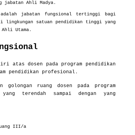
g jabatan Ahli Madya.
adalah jabatan fungsional tertinggi bagi
di lingkungan satuan pendidikan tinggi yang
 Ahli Utama.
ungsional
diri atas dosen pada program pendidikan
am pendidikan profesional.
an golongan ruang dosen pada program
 yang terendah sampai dengan yang
uang III/a