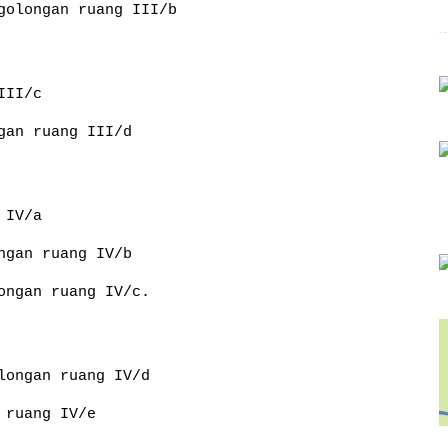
golongan ruang III/b
III/c
gan ruang III/d
 IV/a
ngan ruang IV/b
ongan ruang IV/c.
longan ruang IV/d
 ruang IV/e