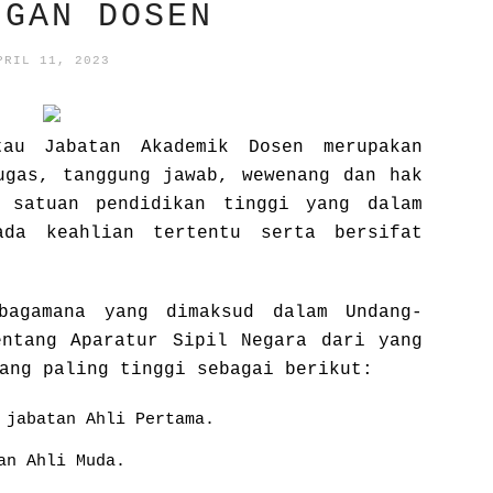
NGAN DOSEN
PRIL 11, 2023
tau Jabatan Akademik Dosen merupakan
ugas, tanggung jawab, wewenang dan hak
 satuan pendidikan tinggi yang dalam
ada keahlian tertentu serta bersifat
bagamana yang dimaksud dalam Undang-
ntang Aparatur Sipil Negara dari yang
ang paling tinggi sebagai berikut:
 jabatan Ahli Pertama.
an Ahli Muda.