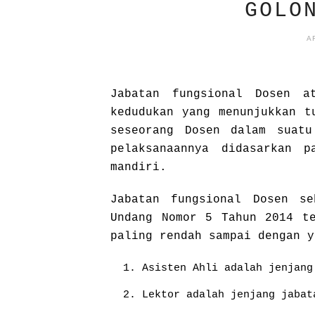
GOLO
A
Jabatan fungsional Dosen a
kedudukan yang menunjukkan t
seseorang Dosen dalam suatu
pelaksanaannya didasarkan p
mandiri.
Jabatan fungsional Dosen se
Undang Nomor 5 Tahun 2014 te
paling rendah sampai dengan y
Asisten Ahli adalah jenjang
Lektor adalah jenjang jabat