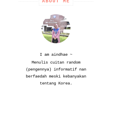
ABOUT ME
I am aindhae ~
Menulis cuitan random
(pengennya) informatif nan
berfaedah meski kebanyakan
tentang Korea.