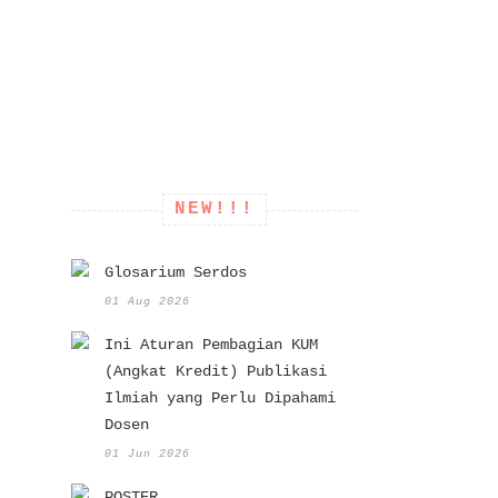
NEW!!!
Glosarium Serdos
01 Aug 2026
Ini Aturan Pembagian KUM
(Angkat Kredit) Publikasi
Ilmiah yang Perlu Dipahami
Dosen
01 Jun 2026
POSTER