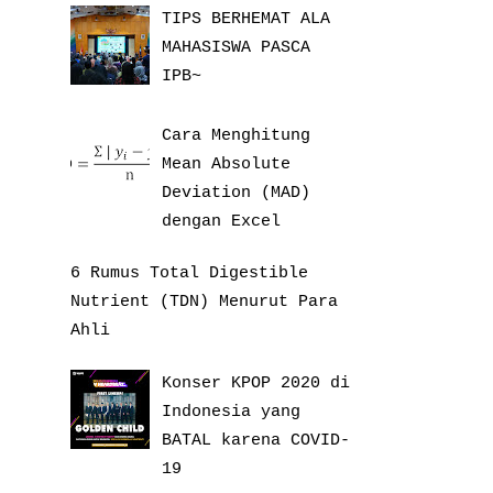
TIPS BERHEMAT ALA
MAHASISWA PASCA
IPB~
Cara Menghitung
Mean Absolute
Deviation (MAD)
dengan Excel
6 Rumus Total Digestible
Nutrient (TDN) Menurut Para
Ahli
Konser KPOP 2020 di
Indonesia yang
BATAL karena COVID-
19