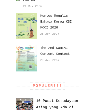
01 May 2026
Kontes Menulis
Bahasa Korea KSI
KCCI 2026
25 Apr 2026
The 2nd KOREAZ
Content Contest
24 Apr 2026
POPULER!!!
10 Pusat Kebudayaan
Asing yang Ada di