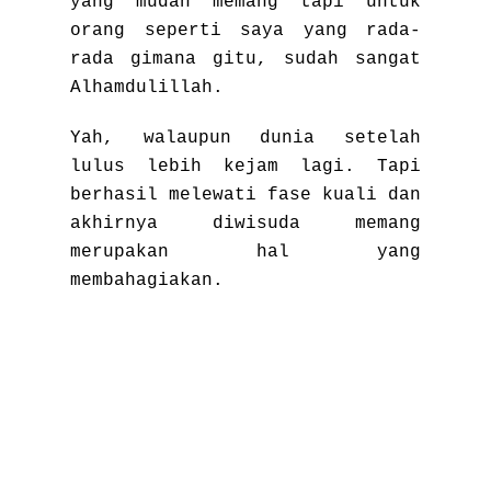
yang mudah memang tapi untuk
orang seperti saya yang rada-
rada gimana gitu, sudah sangat
Alhamdulillah.
Yah, walaupun dunia setelah
lulus lebih kejam lagi. Tapi
berhasil melewati fase kuali dan
akhirnya diwisuda memang
merupakan hal yang
membahagiakan.